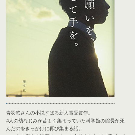
青羽悠さんの小説すばる新人賞受賞作。
4人の幼なじみが昔よく集まっていた科学館の館長が死
んだのをきっかけに再び集まる話。