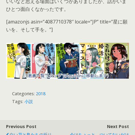
いいなと思える場面はいくつかありましたが、話がいま
ひとつ面白くなかったです。
[amazonjs asin=”4087710378″ locale=”JP” title=”星に願
いを、そして手を。”]
Categories:
2018
Tags:
小説
Previous Post
Next Post
白い花と鳥たちの祈り
今はちょっと、ついてないだけ