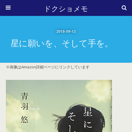
ドクショメモ
2018-09-12
星に願いを、そして手を。
※画像はAmazon詳細ページにリンクしています