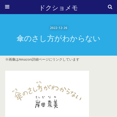
ドクショメモ
2022-12-26
傘のさし方がわからない
※画像はAmazon詳細ページにリンクしています