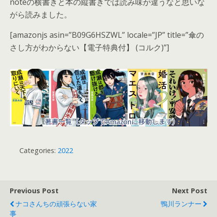
noteの横書きと本の縦書きでは読み味が違うなと思いな
がら読みました。
[amazonjs asin=”B09G6HSZWL” locale=”JP” title=”傘の
さし方がわからない【電子特典付】 (コルク)”]
Categories:
2022
Previous Post
Next Post
ナコさんちの頑張らない家
鴨川ランナー
事