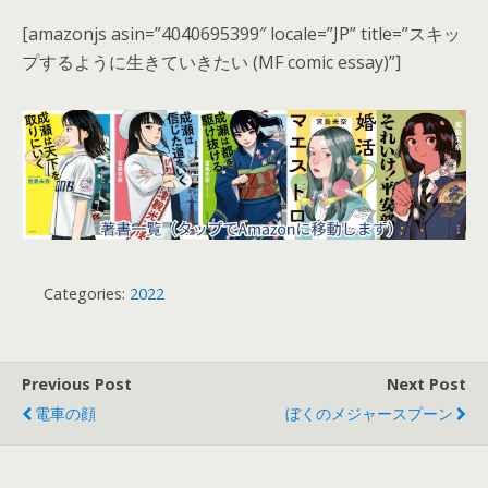
[amazonjs asin=”4040695399″ locale=”JP” title=”スキッ
プするように生きていきたい (MF comic essay)”]
Categories:
2022
Previous Post
Next Post
電車の顔
ぼくのメジャースプーン