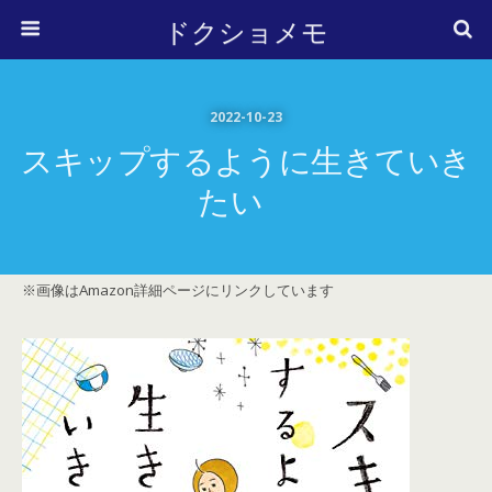
ドクショメモ
2022-10-23
スキップするように生きていき
たい
※画像はAmazon詳細ページにリンクしています