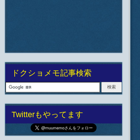
ドクショメモ記事検索
Twitterもやってます