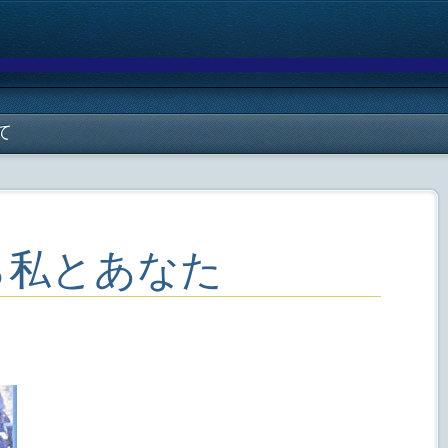
て
ら私とあなた