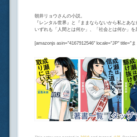
朝井リョウさんの小説。
『レンタル世界』と『ままならないから私とあな
いずれも「人間とは何か」、「社会とは何か」を
[amazonjs asin=”4167912546″ locale=”JP”