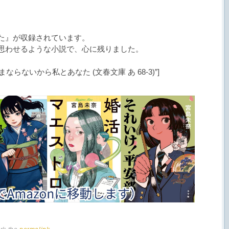
た』が収録されています。
思わせるような小説で、心に残りました。
 title=”ままならないから私とあなた (文春文庫 あ 68-3)”]