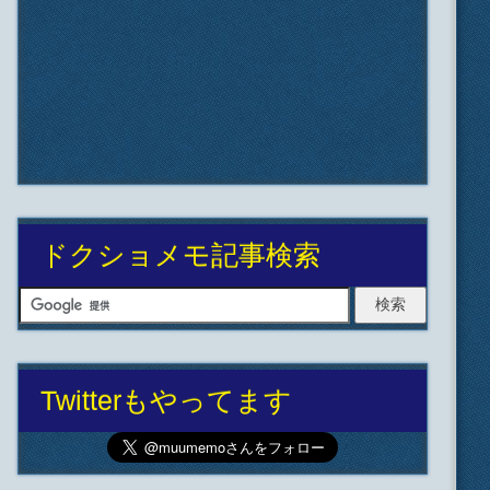
ドクショメモ記事検索
Twitterもやってます