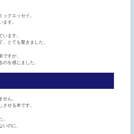
ミックエッセイ。
います。
ています。
て、とても驚きました。
単ですが、
るのを感じました。
ません。
じさせる本です。
た。
ないのに、