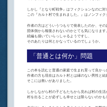
しかし『となり町戦争』はフィクションなのに対
この『カルト村で生まれました。』はノンフィク
作者の方はどういうつもりで発表したのか、その
団体側から報復されないのかとても気になります
続編も描いていらっしゃるようですし、
そのあたりは何とかなっているのでしょうか。
「普通とは何か」問題
この本を読むと普通の家庭で生まれ育って良かっ
作者の方も現在はカルト村とは縁のない男性と結
そこには救いがありました。
しかしながら村の子どもたちから見れば村の生活
村を出ることが必ずしも幸せとは限らないのかも