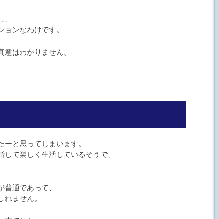
し、
ションなわけです。
真意はわかりません。
。
たーと思ってしまいます。
婚して楽しく生活しているそうで、
が普通であって、
しれません。