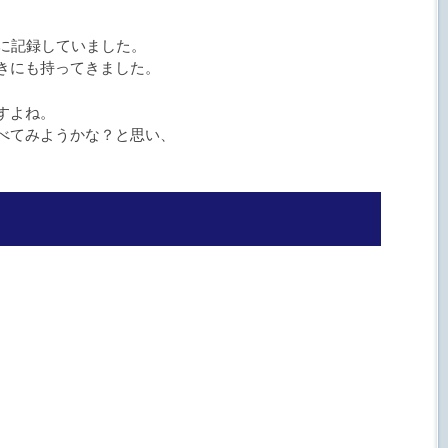
」に記録していました。
きにも持ってきました。
すよね。
べてみようかな？と思い、