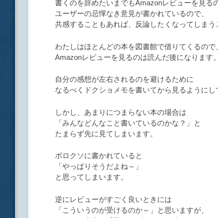
書くのを辞めたいまでもAmazonレビューを見る
ユーザーの忌憚なき意見が書かれているので、
共感することもあれば、反論したくなってしまう
わたしはほとんどの本を図書館で借りてくるので
Amazonレビューを見るのは読んだ後になります
自分の感想が左右されるのを避けるために
なるべくドクショメモを書いてから見るようにし
しかし、あまりにつまらない本の場合は
「みんなどんなこと書いているのかな？」と
たまらず先に見てしまいます。
ボロクソに書かれていると
「やっぱりそうだよね～」
と思ってしまいます。
逆にレビューがすごく良いときには
「こういうのが受けるのか～」と思いますが、