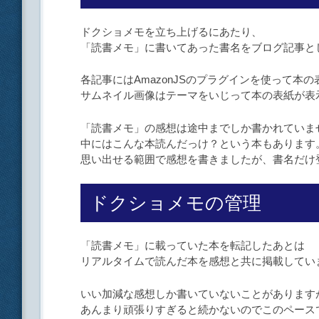
ドクショメモを立ち上げるにあたり、
「読書メモ」に書いてあった書名をブログ記事と
各記事にはAmazonJSのプラグインを使って本
サムネイル画像はテーマをいじって本の表紙が表
「読書メモ」の感想は途中までしか書かれていま
中にはこんな本読んだっけ？という本もあります
思い出せる範囲で感想を書きましたが、書名だけ
ドクショメモの管理
「読書メモ」に載っていた本を転記したあとは
リアルタイムで読んだ本を感想と共に掲載してい
いい加減な感想しか書いていないことがあります
あんまり頑張りすぎると続かないのでこのペース