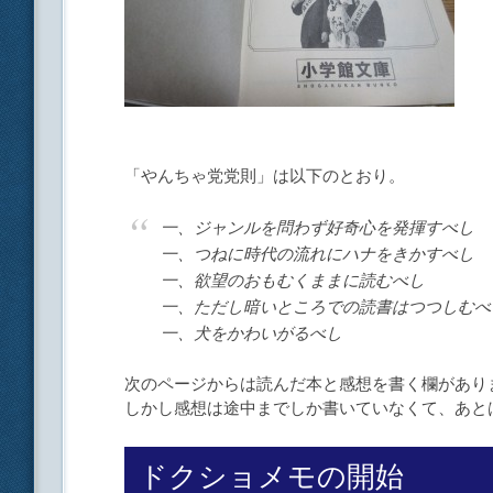
「やんちゃ党党則」は以下のとおり。
一、ジャンルを問わず好奇心を発揮すべし
一、つねに時代の流れにハナをきかすべし
一、欲望のおもむくままに読むべし
一、ただし暗いところでの読書はつつしむべ
一、犬をかわいがるべし
次のページからは読んだ本と感想を書く欄があり
しかし感想は途中までしか書いていなくて、あと
ドクショメモの開始