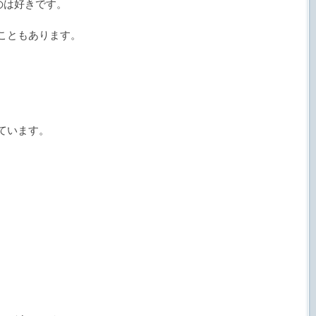
のは好きです。
こともあります。
、
。
ています。