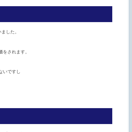
いました。
価をされます。
ないですし
。