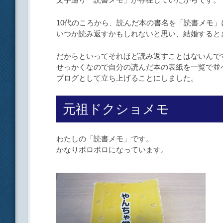
10代のころから、読んだ本の書名を「読書メモ
いつか読み返すかもしれないと思い、結婚すると
だからといってそれほど読み返すことはないんで
せっかくなので自分の読んだ本の表紙を一覧で並
ブログとして立ち上げることにしました。
元祖ドクショメモ
わたしの「読書メモ」です。
かなりボロボロになっています。