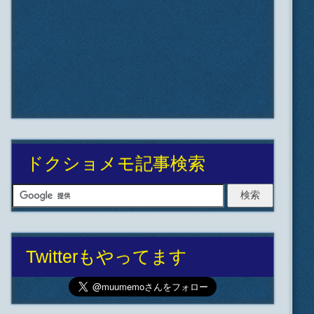
ドクショメモ記事検索
Twitterもやってます