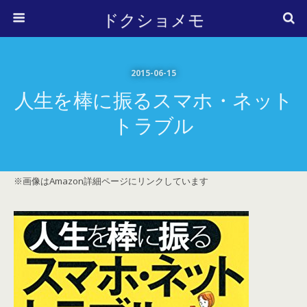
ドクショメモ
2015-06-15
人生を棒に振るスマホ・ネット
トラブル
※画像はAmazon詳細ページにリンクしています