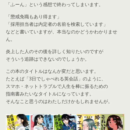
「ふーん」という感想で終わってしまいます。
「懲戒免職もあり得ます」
「採用担当者は内定者の名前を検索しています」
などと書いていますが、本当なのかどうかわかりませ
ん。
炎上した人のその後を詳しく知りたいのですが
そういう追跡はできないのでしょうか。
この本のタイトルはなんか変だと思います。
たとえば「3日でしゃべれる英会話」のように、
スマホ・ネットトラブルで人生を棒に振るための
指南書みたいなタイトルになっています。
そんなこと思うのはわたしだけかもしれませんが。