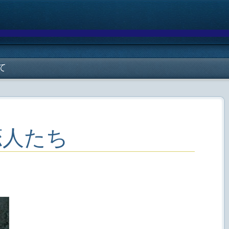
て
恋人たち