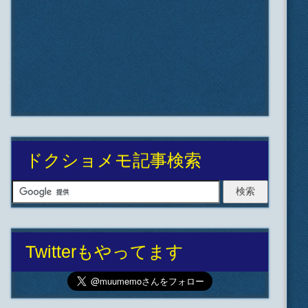
ドクショメモ記事検索
Twitterもやってます