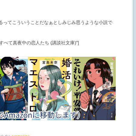
るってこういうことだなぁとしみじみ思うような小説で
” title=”すべて真夜中の恋人たち (講談社文庫)”]