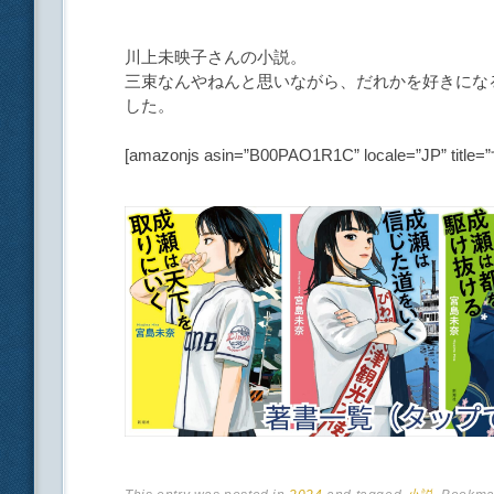
川上未映子さんの小説。
三束なんやねんと思いながら、だれかを好きにな
した。
[amazonjs asin=”B00PAO1R1C” locale=”JP