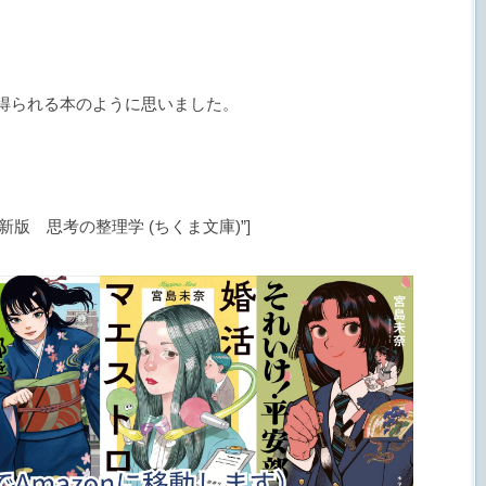
。
得られる本のように思いました。
 title=”新版 思考の整理学 (ちくま文庫)”]