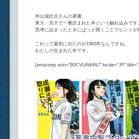
外山滋比古さんの著書。
東大・京大で一番読まれた本という触れ込みです
思考に詰まったときにぱっと開くことでヒントが
これって最初に出たのが1983年なんですね。
わたしの生まれた年です。
[amazonjs asin=”B0CVL6W4N7″ locale=”JP”