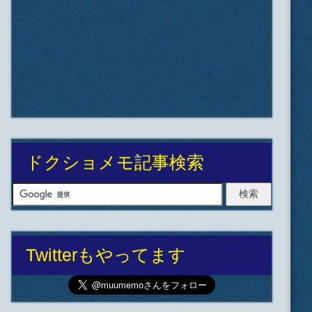
ドクショメモ記事検索
Twitterもやってます