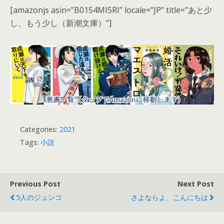
[amazonjs asin=”B0154MI5RI” locale=”JP” title=”あと少
し、もう少し（新潮文庫）”]
Categories:
2021
Tags:
小説
Previous Post
Next Post
5人のジュンコ
さよならよ、こんにちは