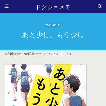
ドクショメモ
2021-06-11
あと少し、もう少し
※画像はAmazon詳細ページにリンクしています