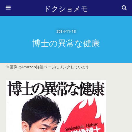
ドクショメモ
2014-11-18
博士の異常な健康
※画像はAmazon詳細ページにリンクしています