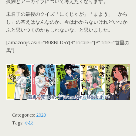
孤独とアーカイブについて考えたくなります。
未名子の最後のクイズ「にくじゃが」「まよう」「から
し」の答えはなんなのか、今はわからないけれどいつか
ふと思いつくのかもしれないな、と思いました。
[amazonjs asin=”B08BLD5YJ3″ locale=”JP” title=”首里の
馬”]
Categories:
2020
Tags:
小説