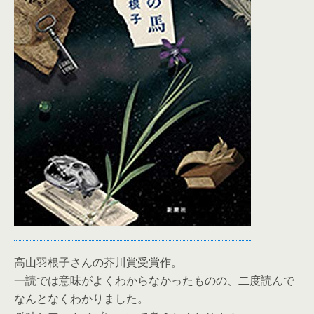
高山羽根子さんの芥川賞受賞作。
一読では意味がよくわからなかったものの、二度読んで
なんとなくわかりました。