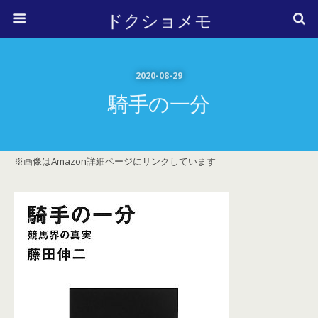
ドクショメモ
2020-08-29
騎手の一分
※画像はAmazon詳細ページにリンクしています