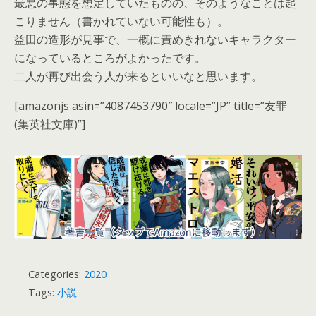
最悪の事態を想定していたものの、そのようなことは起
こりません（書かれていない可能性も）。
益田の造形が見事で、一概に責めきれないキャラクター
になっているところがよかったです。
二人が再び出会う人が来るといいなと思います。
[amazonjs asin=”4087453790″ locale=”JP” title=”友罪
(集英社文庫)”]
Categories:
2020
Tags:
小説