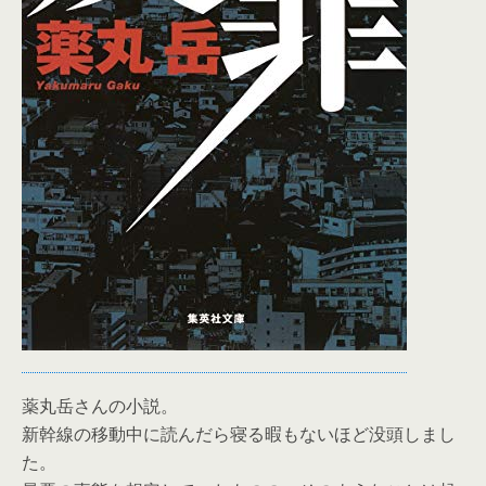
薬丸岳さんの小説。
新幹線の移動中に読んだら寝る暇もないほど没頭しまし
た。