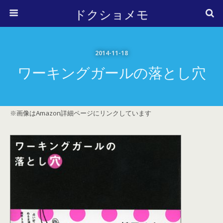
ドクショメモ
2014-11-18
ワーキングガールの落とし穴
※画像はAmazon詳細ページにリンクしています