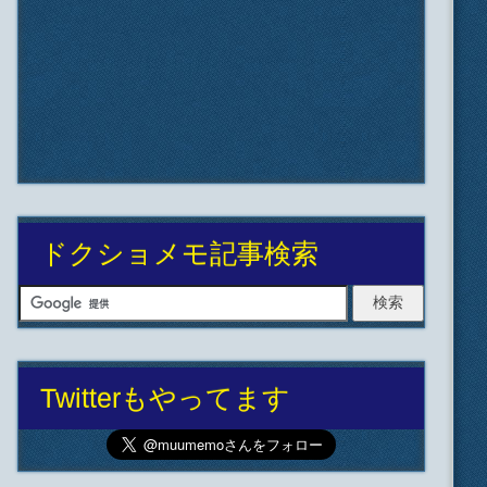
ドクショメモ記事検索
Twitterもやってます