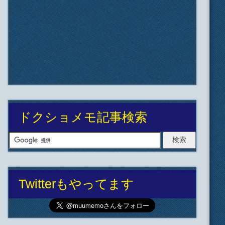
ドクショメモ記事検索
Twitterもやってます