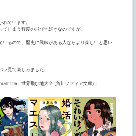
かれています。
ってしまう程度の飛び地好きなのですが、
ているので、歴史に興味がある人ならより楽しいと思い
、
パラ見て楽しみました。
mpl=”Small” title=”世界飛び地大全 (角川ソフィア文庫)”]