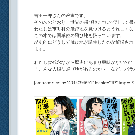
吉田一郎さんの著書です。
その名のとおり、世界の飛び地について詳しく書
わたしは市町村の飛び地を見つけるとうれしくな
この本では国単位の飛び地を扱っています。
歴史的にどうして飛び地が誕生したのか解説され
ます。
わたしは残念ながら歴史にあまり興味がないので
「こんな大胆な飛び地があるのか～」など、パラ
[amazonjs asin=”4044094691″ locale=”JP” t