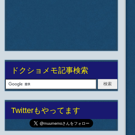
ドクショメモ記事検索
Twitterもやってます