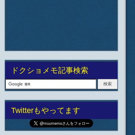
ドクショメモ記事検索
Twitterもやってます