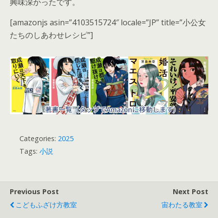
興味深かったです。
[amazonjs asin=”4103515724″ locale=”JP” title=”小公女
たちのしあわせレシピ”]
Categories:
2025
Tags:
小説
Previous Post
Next Post
こどもふざけ方教室
宙わたる教室