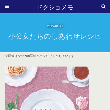
ドクショメモ
2025-01-28
小公女たちのしあわせレシピ
※画像はAmazon詳細ページにリンクしています